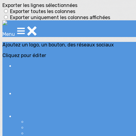
Exporter les lignes sélectionnées
Exporter toutes les colonnes
Exporter uniquement les colonnes affichées
Menu
Ajoutez un logo, un bouton, des réseaux sociaux
Cliquez pour éditer