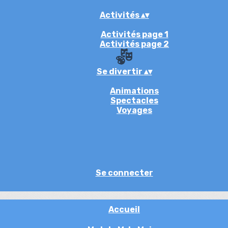
Activités
▴
▾
Activités page 1
Activités page 2
Se divertir
▴
▾
Animations
Spectacles
Voyages
Se connecter
Accueil